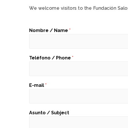
We welcome visitors to the Fundación Salom
Nombre / Name
*
Teléfono / Phone
*
E-mail
*
Asunto / Subject