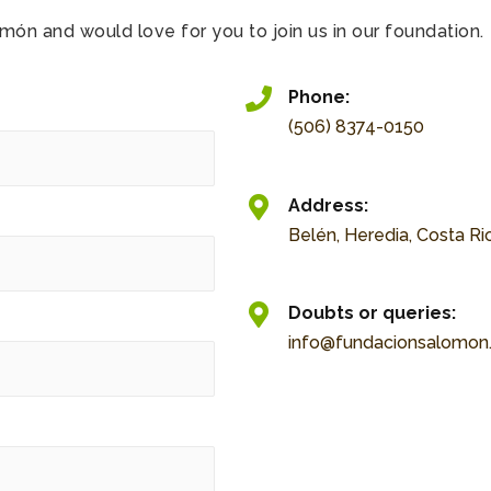
ón and would love for you to join us in our foundation.
Phone:
(506) 8374-0150
Address:
Belén, Heredia, Costa Ri
Doubts or queries:
info@fundacionsalomon