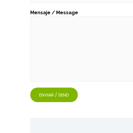
Mensaje / Message
ENVIAR / SEND