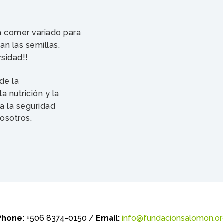
a comer variado para
an las semillas.
sidad!!
de la
a nutrición y la
ra la seguridad
nosotros.
Phone:
+506 8374-0150 /
Email:
info@fundacionsalomon.or